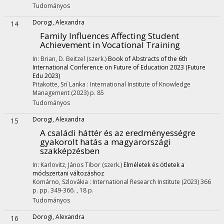
Tudományos
Dorogi, Alexandra
14
Family Influences Affecting Student
Achievement in Vocational Training
In: Brian, D. Beitzel (szerk.)
Book of Abstracts of the 6th
International Conference on Future of Education 2023 (Future
Edu 2023)
Pitakotte, Srí Lanka :
International Institute of Knowledge
Management
(2023)
p. 85
Tudományos
Dorogi, Alexandra
15
A családi háttér és az eredményességre
gyakorolt hatás a magyarországi
szakképzésben
In: Karlovitz, János Tibor (szerk.)
Elméletek és ötletek a
módszertani változáshoz
Komárno, Szlovákia :
International Research Institute
(2023)
366
p.
pp. 349-366. , 18 p.
Tudományos
Dorogi, Alexandra
16