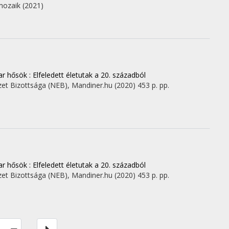
-mozaik
(2021)
 hősök : Elfeledett életutak a 20. századból
et Bizottsága (NEB)
,
Mandiner.hu
(2020)
453 p.
pp.
 hősök : Elfeledett életutak a 20. századból
et Bizottsága (NEB)
,
Mandiner.hu
(2020)
453 p.
pp.