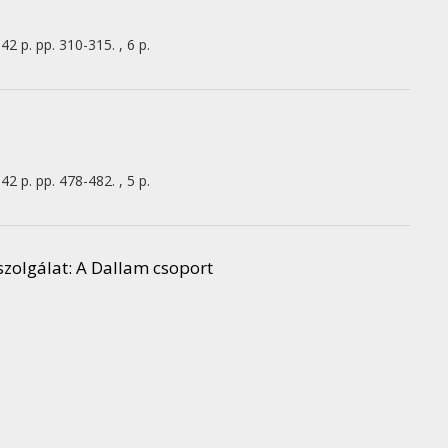
42 p.
pp. 310-315. , 6 p.
42 p.
pp. 478-482. , 5 p.
szolgálat
: A Dallam csoport