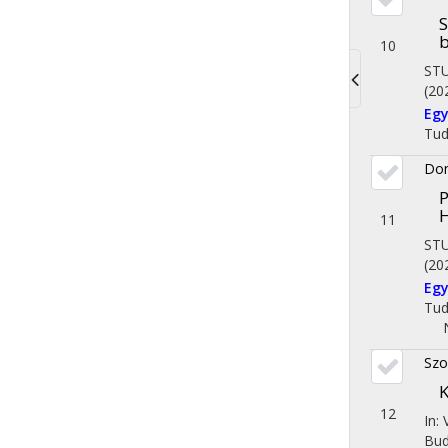
S
b
10
STU
(20
Toggle
Egy
Tu
navigati
Dom
P
H
11
STU
(20
Eg
Tu
Szo
K
12
In: 
Bud