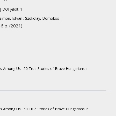
 DOI jelölt: 1
Simon, István
;
Szokolay, Domokos
36 p.
(2021)
s Among Us : 50 True Stories of Brave Hungarians in
s Among Us : 50 True Stories of Brave Hungarians in