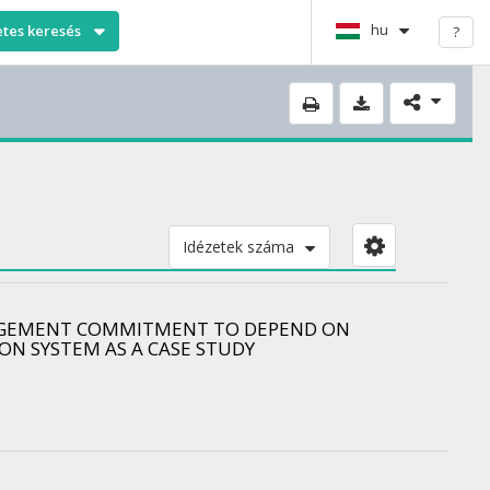
hu
etes keresés
?
Idézetek száma
NAGEMENT COMMITMENT TO DEPEND ON
ON SYSTEM AS A CASE STUDY