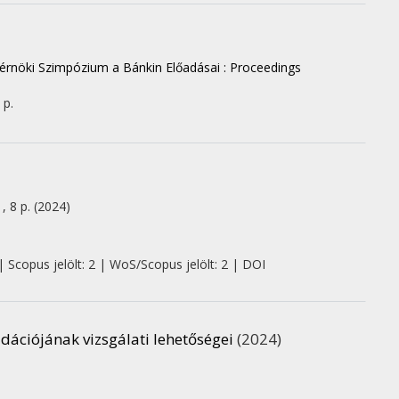
rnöki Szimpózium a Bánkin Előadásai : Proceedings
 p.
, 8 p.
(2024)
| Scopus jelölt: 2 | WoS/Scopus jelölt: 2 | DOI
dációjának vizsgálati lehetőségei
(2024)