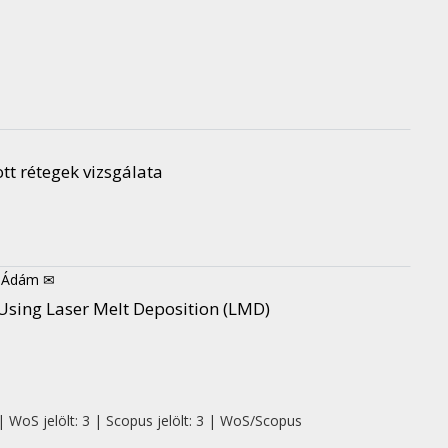
tt rétegek vizsgálata
, Ádám ✉
 Using Laser Melt Deposition (LMD)
| WoS jelölt: 3 | Scopus jelölt: 3 | WoS/Scopus