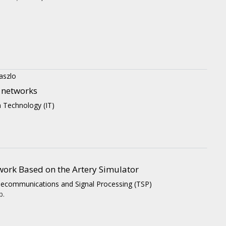
aszlo
 networks
n Technology (IT)
work Based on the Artery Simulator
lecommunications and Signal Processing (TSP)
p.