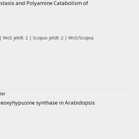
tasis and Polyamine Catabolism of
| WoS jelölt: 2 | Scopus jelölt: 2 | WoS/Scopus
ter
 deoxyhypusine synthase in Arabidopsis