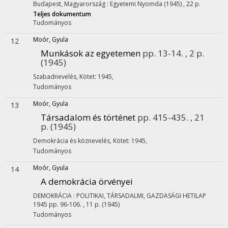
Budapest, Magyarország :
Egyetemi Nyomda
(1945)
,
22 p.
Teljes dokumentum
Tudományos
Moór, Gyula
12
Munkások az egyetemen
pp. 13-14. , 2 p.
(1945)
Szabadnevelés
,
Kötet: 1945
,
Tudományos
Moór, Gyula
13
Társadalom és történet
pp. 415-435. , 21
p.
(1945)
Demokrácia és köznevelés
,
Kötet: 1945
,
Tudományos
Moór, Gyula
14
A demokrácia örvényei
DEMOKRÁCIA : POLITIKAI, TÁRSADALMI, GAZDASÁGI HETILAP
1945
pp. 96-106. , 11 p.
(1945)
Tudományos