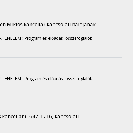
en Miklós kancellár kapcsolati hálójának
ÉNELEM : Program és előadás–összefoglalók
ÉNELEM : Program és előadás–összefoglalók
s kancellár (1642-1716) kapcsolati