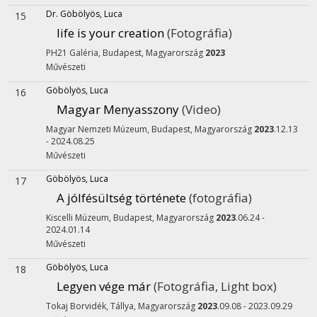
Dr. Göbölyös, Luca
15
life is your creation
(Fotográfia)
PH21 Galéria,
Budapest, Magyarország
2023
Művészeti
Göbölyös, Luca
16
Magyar Menyasszony
(Video)
Magyar Nemzeti Múzeum,
Budapest, Magyarország
2023
.12.13
- 2024.08.25
Művészeti
Göbölyös, Luca
17
A jólfésültség története
(fotográfia)
Kiscelli Múzeum,
Budapest, Magyarország
2023
.06.24 -
2024.01.14
Művészeti
Göbölyös, Luca
18
Legyen vége már
(Fotográfia, Light box)
Tokaj Borvidék,
Tállya, Magyarország
2023
.09.08 - 2023.09.29