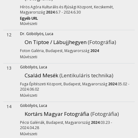
Hírös Agóra Kulturális és Ifjúsági Központ,
Kecskemét,
Magyarország
2024
.6.7 - 2024.6.30
Egyéb URL
Művészeti
Dr. Göbölyös, Luca
12
On Tiptoe / Lábujjhegyen
(Fotográfia)
Foton Galéria,
Budapest, Magyarország
2024
Művészeti
Göbölyös, Luca
13
Család Mesék
(Lentikuláris technika)
Fuga Építészeti Központ,
Budapest, Magyarország
2024
.05.02 -
2024.06.02
Művészeti
Göbölyös, Luca
14
Kortárs Magyar Fotográfia
(Fotográfia)
Pécsi Galériák,
Budapest, Magyarország
2024
.03.23 -
2024.04.28
Művészeti