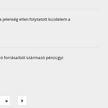
 jelenség ellen folytatott küzdelem a
nió forrásaiból származó pénzügyi