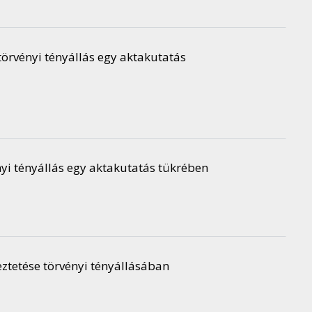
törvényi tényállás egy aktakutatás
yi tényállás egy aktakutatás tükrében
eztetése törvényi tényállásában