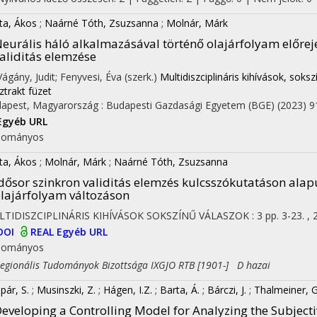
ta, Ákos
;
Naárné Tóth, Zsuzsanna
;
Molnár, Márk
eurális háló alkalmazásával történő olajárfolyam előre
aliditás elemzése
 Vágány, Judit; Fenyvesi, Éva (szerk.)
Multidiszciplináris kihívások, so
ztrakt füzet
apest, Magyarország :
Budapesti Gazdasági Egyetem (BGE)
(2023)
9
Egyéb URL
dományos
ta, Ákos
;
Molnár, Márk
;
Naárné Tóth, Zsuzsanna
dősor szinkron validitás elemzés kulcsszókutatáson alapul
lajárfolyam változáson
LTIDISZCIPLINÁRIS KIHÍVÁSOK SOKSZÍNŰ VÁLASZOK
:
3
pp. 3-23. , 
DOI
REAL
Egyéb URL
dományos
ionális Tudományok Bizottsága IXGJO RTB [1901-] D hazai
pár, S.
;
Musinszki, Z.
;
Hágen, I.Z.
;
Barta, Á.
;
Bárczi, J.
;
Thalmeiner, 
eveloping a Controlling Model for Analyzing the Subjectiv