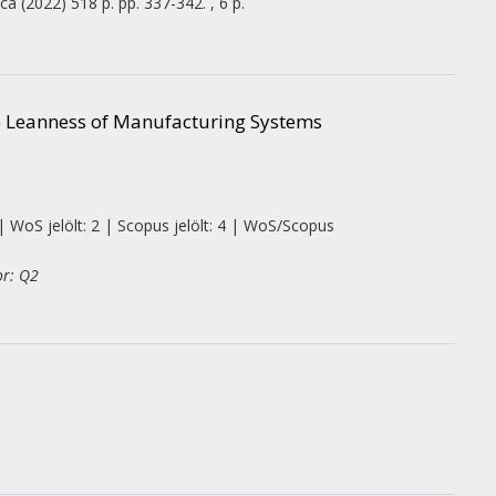
ica
(2022)
518 p.
pp. 337-342. , 6 p.
e Leanness of Manufacturing Systems
| WoS jelölt: 2 | Scopus jelölt: 4 | WoS/Scopus
or: Q2