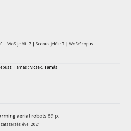
 0 | WoS jelölt: 7 | Scopus jelölt: 7 | WoS/Scopus
epusz, Tamás
;
Vicsek, Tamás
arming aerial robots
89 p.
zatszerzés éve: 2021