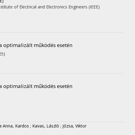
E)
nstitute of Electrical and Electronics Engineers (IEEE)
a optimalizált működés esetén
25)
a optimalizált működés esetén
a Anna, Kardos
;
Kavas, László
;
Józsa, Viktor