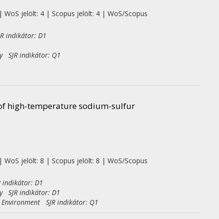
| WoS jelölt: 4 | Scopus jelölt: 4 | WoS/Scopus
R indikátor: D1
y SJR indikátor: Q1
of high-temperature sodium-sulfur
| WoS jelölt: 8 | Scopus jelölt: 8 | WoS/Scopus
 indikátor: D1
y SJR indikátor: D1
e Environment SJR indikátor: Q1