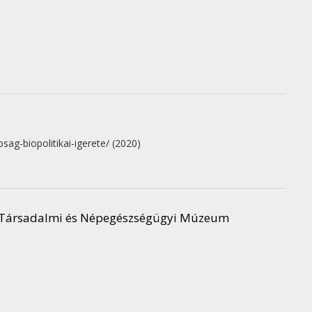
osag-biopolitikai-igerete/
(2020)
 a Társadalmi és Népegészségügyi Múzeum