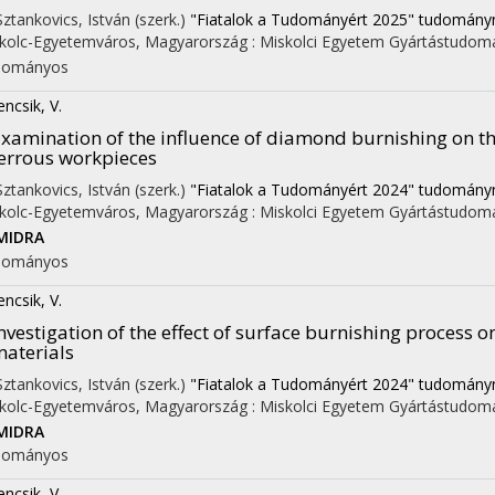
 Sztankovics, István (szerk.)
"Fiatalok a Tudományért 2025" tudományna
kolc-Egyetemváros, Magyarország :
Miskolci Egyetem Gyártástudomá
dományos
encsik, V.
xamination of the influence of diamond burnishing on t
errous workpieces
 Sztankovics, István (szerk.)
"Fiatalok a Tudományért 2024" tudományna
kolc-Egyetemváros, Magyarország :
Miskolci Egyetem Gyártástudomá
MIDRA
dományos
encsik, V.
nvestigation of the effect of surface burnishing process o
aterials
 Sztankovics, István (szerk.)
"Fiatalok a Tudományért 2024" tudományna
kolc-Egyetemváros, Magyarország :
Miskolci Egyetem Gyártástudomá
MIDRA
dományos
encsik, V.