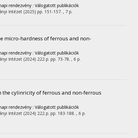
pi rendezvény : Válogatott publikációk
nyi Intézet
(2025)
pp. 151-157. , 7 p.
he micro-hardness of ferrous and non-
pi rendezvény : Válogatott publikációk
nyi Intézet
(2024)
222 p.
pp. 73-78. , 6 p.
n the cylinricity of ferrous and non-ferrous
pi rendezvény : Válogatott publikációk
nyi Intézet
(2024)
222 p.
pp. 183-188. , 6 p.