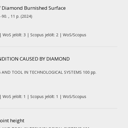
of Diamond Burnished Surface
-90. , 11 p.
(2024)
| WoS jelölt: 3 | Scopus jelölt: 2 | WoS/Scopus
ONDITION CAUSED BY DIAMOND
NG AND TOOL IN TECHNOLOGICAL SYSTEMS
100
pp.
| WoS jelölt: 1 | Scopus jelölt: 1 | WoS/Scopus
oint height