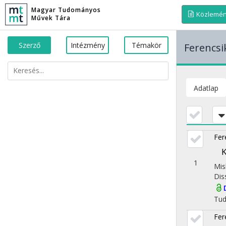
Magyar Tudományos
Közlemé
Művek Tára
Szerző
Intézmény
Témakör
Ferencsi
Adatlap
Fer
K
1
Mis
Dis
Tu
Fer