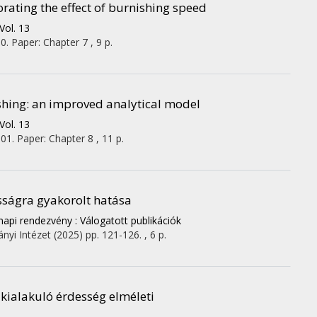
orating the effect of burnishing speed
Vol. 13
0. Paper: Chapter 7 , 9 p.
ishing: an improved analytical model
Vol. 13
01. Paper: Chapter 8 , 11 p.
ságra gyakorolt hatása
pi rendezvény : Válogatott publikációk
nyi Intézet
(2025)
pp. 121-126. , 6 p.
 kialakuló érdesség elméleti