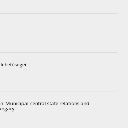
 lehetőségei
on: Municipal-central state relations and
Hungary