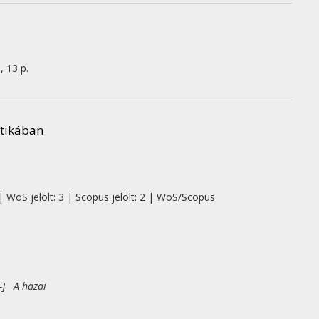
, 13 p.
itikában
| WoS jelölt: 3 | Scopus jelölt: 2 | WoS/Scopus
-] A hazai