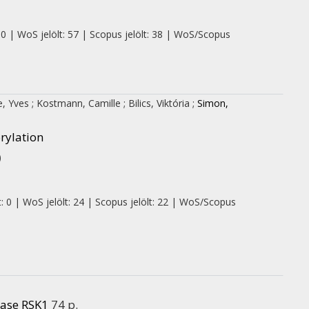
 0 | WoS jelölt: 57 | Scopus jelölt: 38 | WoS/Scopus
, Yves
;
Kostmann, Camille
;
Bilics, Viktória
;
Simon,
rylation
)
: 0 | WoS jelölt: 24 | Scopus jelölt: 22 | WoS/Scopus
nase RSK1
74 p.