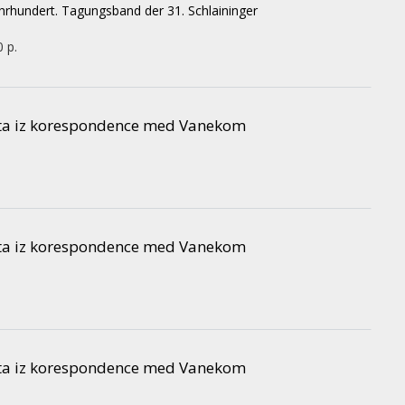
ahrhundert. Tagungsband der 31. Schlaininger
0 p.
nta iz korespondence med Vanekom
nta iz korespondence med Vanekom
nta iz korespondence med Vanekom