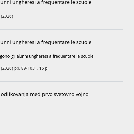
alunni ungheresi a frequentare le scuole
(2026)
alunni ungheresi a frequentare le scuole
ngono gli alunni ungheresi a frequentare le scuole
(2026)
pp. 89-103. , 15 p.
ka odlikovanja med prvo svetovno vojno