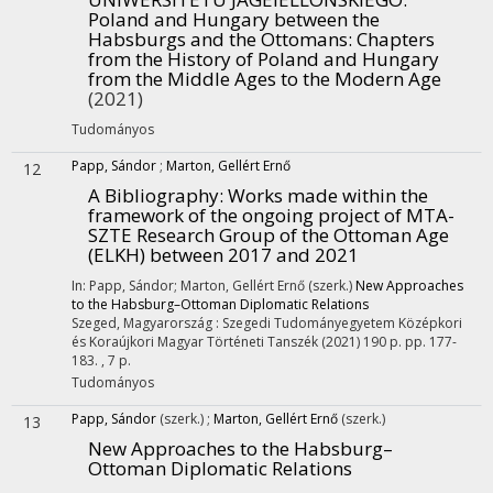
Poland and Hungary between the
Habsburgs and the Ottomans: Chapters
from the History of Poland and Hungary
from the Middle Ages to the Modern Age
(2021)
Tudományos
Papp, Sándor
;
Marton, Gellért Ernő
12
A Bibliography
: Works made within the
framework of the ongoing project of MTA-
SZTE Research Group of the Ottoman Age
(ELKH) between 2017 and 2021
In: Papp, Sándor; Marton, Gellért Ernő (szerk.)
New Approaches
to the Habsburg–Ottoman Diplomatic Relations
Szeged, Magyarország :
Szegedi Tudományegyetem Középkori
és Koraújkori Magyar Történeti Tanszék
(2021)
190 p.
pp. 177-
183. , 7 p.
Tudományos
Papp, Sándor
(szerk.)
;
Marton, Gellért Ernő
(szerk.)
13
New Approaches to the Habsburg–
Ottoman Diplomatic Relations