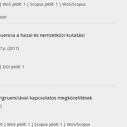
| WoS jelölt: 1 | Scopus jelölt: 1 | WoS/Scopus
azai
ruencia a hazai és nemzetközi kutatási
 7 p.
(2017)
 DOI jelölt: 1
ongruenciával kapcsolatos megközelítések
)
 0 | WoS jelölt: 1 | Scopus jelölt: 1 | WoS/Scopus