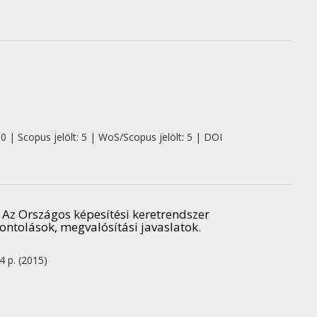
0 | Scopus jelölt: 5 | WoS/Scopus jelölt: 5 | DOI
): Az Országos képesítési keretrendszer
ontolások, megvalósítási javaslatok.
 4 p.
(2015)