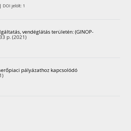
 DOI jelölt: 1
lgáltatás, vendéglátás területén
: (GINOP-
 33 p.
(2021)
erőpiaci pályázathoz kapcsolódó
1)