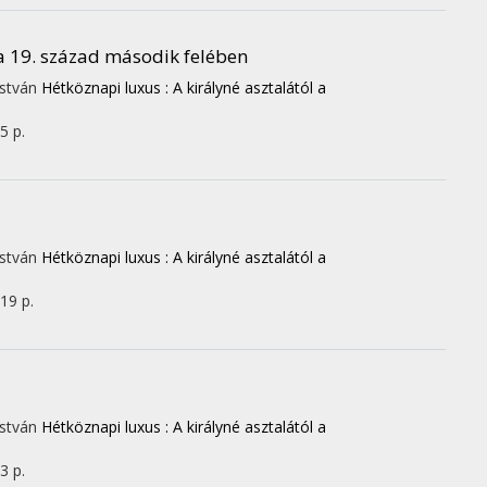
a 19. század második felében
 István
Hétköznapi luxus : A királyné asztalától a
5 p.
 István
Hétköznapi luxus : A királyné asztalától a
 19 p.
 István
Hétköznapi luxus : A királyné asztalától a
3 p.