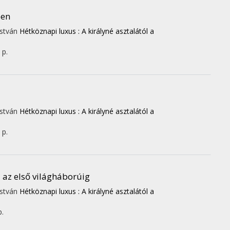
ben
 István
Hétköznapi luxus : A királyné asztalától a
 p.
 István
Hétköznapi luxus : A királyné asztalától a
 p.
 az első világháborúig
 István
Hétköznapi luxus : A királyné asztalától a
p.