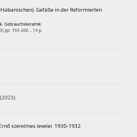
, Habanischen). Gefäße in der Reformierten
mik. Gebrauchskeramik
3)
pp. 193-206. , 14 p.
(2023)
 Ernő szerelmes levelei. 1930-1932