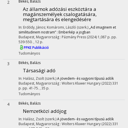
Békés, Balázs
2
Az államok adózási eszköztára a
magánszemélyek csalogatására,
megtartására és elengedésére
In: Erdődy, János; Komáromi, László (szerk.)
„Ad imaginem et
similitudinem nostram” : Emberkép a jogban
Budapest, Magyarország :
Pázmány Press
(2024)
1,087 p.
pp.
539-550. , 12 p.
PPKE Publikáció
Tudományos
Békés, Balázs
3
Társasági adó
In: Halász, Zsolt (szerk.)
A jövedem- és vagyoni típusú adók
Budapest, Magyarország :
Wolters Kluwer Hungary
(2022)
331
p.
pp. 41-75. , 35 p.
Tudományos
Békés, Balázs
4
Nemzetközi adójog
In: Halász, Zsolt (szerk.)
A jövedem- és vagyoni típusú adók
Budapest, Magyarország :
Wolters Kluwer Hungary
(2022)
331