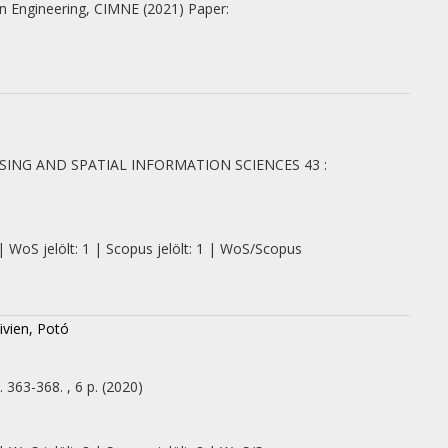
in Engineering, CIMNE
(2021)
Paper:
ING AND SPATIAL INFORMATION SCIENCES
43
:
| WoS jelölt: 1 | Scopus jelölt: 1 | WoS/Scopus
ivien, Potó
. 363-368. , 6 p.
(2020)