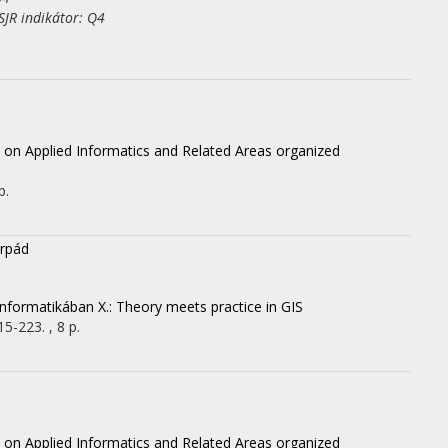
JR indikátor: Q4
 on Applied Informatics and Related Areas organized
p.
Árpád
informatikában X.: Theory meets practice in GIS
15-223. , 8 p.
 on Applied Informatics and Related Areas organized