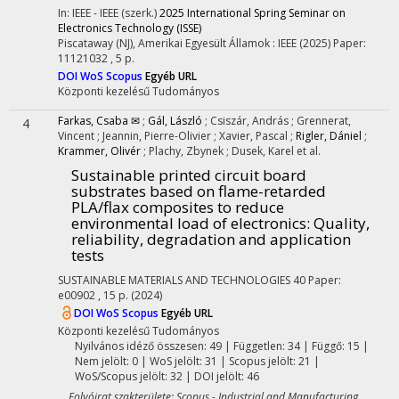
In: IEEE - IEEE (szerk.)
2025 International Spring Seminar on
Electronics Technology (ISSE)
Piscataway (NJ), Amerikai Egyesült Államok :
IEEE
(2025)
Paper:
11121032 , 5 p.
DOI
WoS
Scopus
Egyéb URL
Központi kezelésű
Tudományos
Farkas, Csaba ✉
;
Gál, László
;
Csiszár, András
;
Grennerat,
4
Vincent
;
Jeannin, Pierre-Olivier
;
Xavier, Pascal
;
Rigler, Dániel
;
Krammer, Olivér
;
Plachy, Zbynek
;
Dusek, Karel
et al.
Sustainable printed circuit board
substrates based on flame-retarded
PLA/flax composites to reduce
environmental load of electronics: Quality,
reliability, degradation and application
tests
SUSTAINABLE MATERIALS AND TECHNOLOGIES
40
Paper:
e00902 , 15 p.
(2024)
DOI
WoS
Scopus
Egyéb URL
Központi kezelésű
Tudományos
Nyilvános idéző összesen: 49
| Független: 34 | Függő: 15 |
Nem jelölt: 0 | WoS jelölt: 31 | Scopus jelölt: 21 |
WoS/Scopus jelölt: 32 | DOI jelölt: 46
Folyóirat szakterülete: Scopus - Industrial and Manufacturing