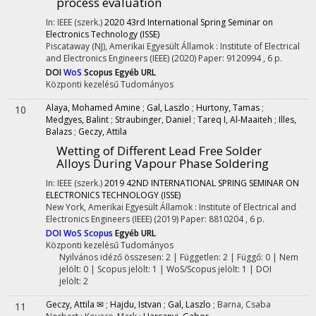
process evaluation
In: IEEE (szerk.)
2020 43rd International Spring Seminar on
Electronics Technology (ISSE)
Piscataway (NJ), Amerikai Egyesült Államok :
Institute of Electrical
and Electronics Engineers (IEEE)
(2020)
Paper: 9120994 , 6 p.
DOI
WoS
Scopus
Egyéb URL
Központi kezelésű
Tudományos
Alaya, Mohamed Amine
;
Gal, Laszlo
;
Hurtony, Tamas
;
10
Medgyes, Balint
;
Straubinger, Daniel
;
Tareq I, Al-Maaiteh
;
Illes,
Balazs
;
Geczy, Attila
Wetting of Different Lead Free Solder
Alloys During Vapour Phase Soldering
In: IEEE (szerk.)
2019 42ND INTERNATIONAL SPRING SEMINAR ON
ELECTRONICS TECHNOLOGY (ISSE)
New York, Amerikai Egyesült Államok :
Institute of Electrical and
Electronics Engineers (IEEE)
(2019)
Paper: 8810204 , 6 p.
DOI
WoS
Scopus
Egyéb URL
Központi kezelésű
Tudományos
Nyilvános idéző összesen: 2
| Független: 2 | Függő: 0 | Nem
jelölt: 0 | Scopus jelölt: 1 | WoS/Scopus jelölt: 1 | DOI
jelölt: 2
Geczy, Attila ✉
;
Hajdu, Istvan
;
Gal, Laszlo
;
Barna, Csaba
11