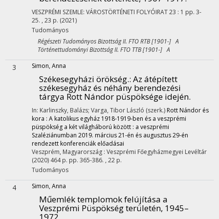
VESZPRÉMI SZEMLE: VÁROSTÖRTÉNETI FOLYÓIRAT
23
:
1
pp. 3-
25. , 23 p.
(2021)
Tudományos
Régészeti Tudományos Bizottság II. FTO RTB [1901-] A
Történettudományi Bizottság II. FTO TTB [1901-] A
Simon, Anna
3
Székesegyházi örökség.
: Az átépített
székesegyház és néhány berendezési
tárgya Rott Nándor püspöksége idején.
In: Karlinszky, Balázs; Varga, Tibor László (szerk.)
Rott Nándor és
kora : A katolikus egyház 1918-1919-ben és a veszprémi
püspökség a két világháború között : a veszprémi
Szaléziánumban 2019. március 21-én és augusztus 29-én
rendezett konferenciák előadásai
Veszprém, Magyarország :
Veszprémi Főegyházmegyei Levéltár
(2020)
464 p.
pp. 365-386. , 22 p.
Tudományos
Simon, Anna
4
Műemlék templomok felújítása a
Veszprémi Püspökség területén, 1945–
1972.