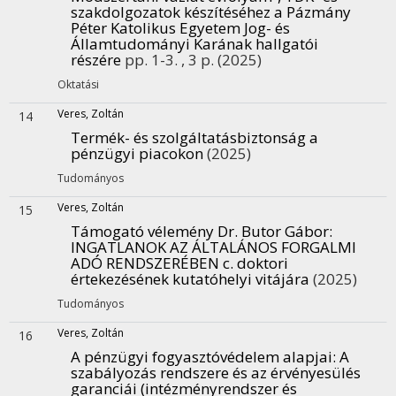
szakdolgozatok készítéséhez a Pázmány
Péter Katolikus Egyetem Jog- és
Államtudományi Karának hallgatói
részére
pp. 1-3. , 3 p.
(2025)
Oktatási
Veres, Zoltán
14
Termék- és szolgáltatásbiztonság a
pénzügyi piacokon
(2025)
Tudományos
Veres, Zoltán
15
Támogató vélemény Dr. Butor Gábor:
INGATLANOK AZ ÁLTALÁNOS FORGALMI
ADÓ RENDSZERÉBEN c. doktori
értekezésének kutatóhelyi vitájára
(2025)
Tudományos
Veres, Zoltán
16
A pénzügyi fogyasztóvédelem alapjai
: A
szabályozás rendszere és az érvényesülés
garanciái (intézményrendszer és