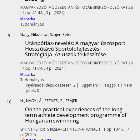
MAGYAR EDZŐ: MÓDSZERTANI ÉS TOVÁBBKÉPZŐ FOLYÓIRAT
26
:
1
pp. 42-44. , 3 p.
(2024)
Matarka
Tudományos
Nagy, Nikoletta
;
Szájer, Péter
9
Utánpótlás-nevelés: A magyar úszósport
Hosszútávú Sportolófejlesztési
Stratégiája. Az úszók felkészítése
MAGYAR EDZŐ: MÓDSZERTANI ÉS TOVÁBBKÉPZŐ FOLYÓIRAT
26
:
4
pp. 71-74. , 4 p.
(2024)
Matarka
Tudományos
Nyilvános idéző összesen: 2
| Független: 1 | Függő: 1 | Nem
jelölt: 0
N., NAGY
;
Á., SZEMES
;
P., SZÁJER
10
On the practical experiences of the long-
term athlete development programme of
Hungarian swimming
SPRINT - SPORTS RESEARCH INTERNATIONAL
1
:
1
pp. 10-16. , 7
p.
(2024)