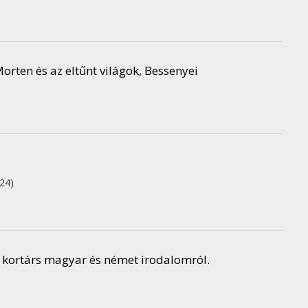
 Morten és az eltűnt világok, Bessenyei
24)
a kortárs magyar és német irodalomról.