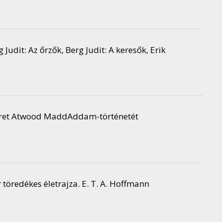
 Judit: Az őrzők, Berg Judit: A keresők, Erik
aret Atwood MaddAddam-történetét
 töredékes életrajza. E. T. A. Hoffmann