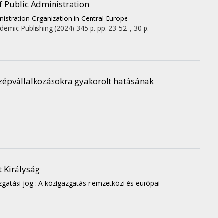
f Public Administration
nistration Organization in Central Europe
demic Publishing
(2024)
345 p.
pp. 23-52. , 30 p.
középvállalkozásokra gyakorolt hatásának
t Királyság
gatási jog : A közigazgatás nemzetközi és európai