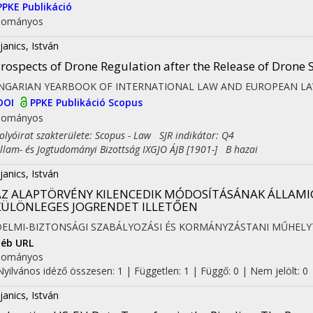
PPKE Publikáció
dományos
janics, István
rospects of Drone Regulation after the Release of Drone 
NGARIAN YEARBOOK OF INTERNATIONAL LAW AND EUROPEAN L
DOI
PPKE Publikáció
Scopus
dományos
yóirat szakterülete: Scopus - Law SJR indikátor: Q4
am- és Jogtudományi Bizottság IXGJO ÁJB [1901-] B hazai
janics, István
AZ ALAPTÖRVÉNY KILENCEDIK MÓDOSÍTÁSÁNAK ÁLLAMI
KÜLÖNLEGES JOGRENDET ILLETŐEN
DELMI-BIZTONSÁGI SZABÁLYOZÁSI ÉS KORMÁNYZÁSTANI MŰHE
éb URL
dományos
Nyilvános idéző összesen: 1
| Független: 1 | Függő: 0 | Nem jelölt: 0
janics, István