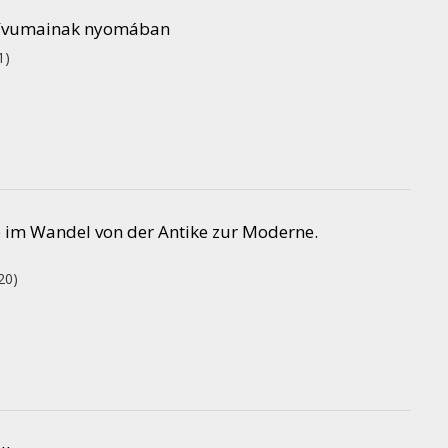
motívumainak nyomában
1)
te im Wandel von der Antike zur Moderne.
20)