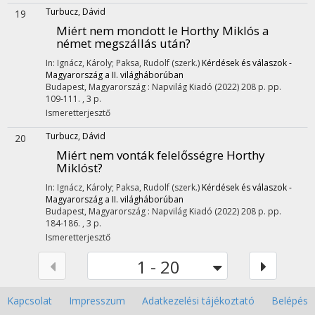
Turbucz, Dávid
19
Miért nem mondott le Horthy Miklós a
német megszállás után?
In: Ignácz, Károly; Paksa, Rudolf (szerk.)
Kérdések és válaszok -
Magyarország a II. világháborúban
Budapest, Magyarország :
Napvilág Kiadó
(2022)
208 p.
pp.
109-111. , 3 p.
Ismeretterjesztő
Turbucz, Dávid
20
Miért nem vonták felelősségre Horthy
Miklóst?
In: Ignácz, Károly; Paksa, Rudolf (szerk.)
Kérdések és válaszok -
Magyarország a II. világháborúban
Budapest, Magyarország :
Napvilág Kiadó
(2022)
208 p.
pp.
184-186. , 3 p.
Ismeretterjesztő
1 - 20
Kapcsolat
Impresszum
Adatkezelési tájékoztató
Belépés