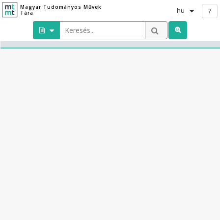
Magyar Tudományos Művek
hu
?
Tára