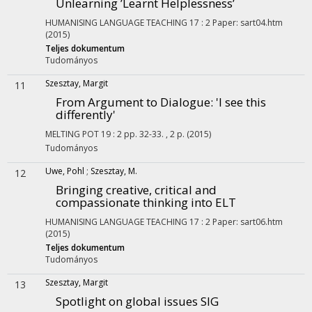
Unlearning ’Learnt Helplessness’
HUMANISING LANGUAGE TEACHING
17
:
2
Paper: sart04.htm
(2015)
Teljes dokumentum
Tudományos
Szesztay, Margit
11
From Argument to Dialogue
: 'I see this
differently'
MELTING POT
19
:
2
pp. 32-33. , 2 p.
(2015)
Tudományos
Uwe, Pohl
;
Szesztay, M.
12
Bringing creative, critical and
compassionate thinking into ELT
HUMANISING LANGUAGE TEACHING
17
:
2
Paper: sart06.htm
(2015)
Teljes dokumentum
Tudományos
Szesztay, Margit
13
Spotlight on global issues SIG