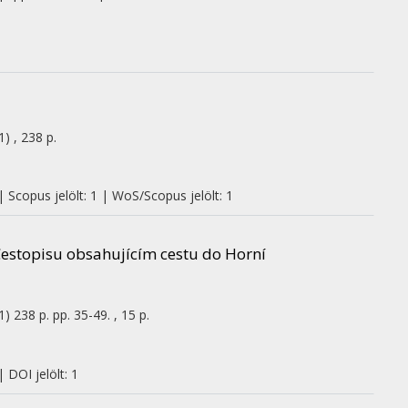
1)
,
238 p.
| Scopus jelölt: 1 | WoS/Scopus jelölt: 1
 Cestopisu obsahujícím cestu do Horní
1)
238 p.
pp. 35-49. , 15 p.
 DOI jelölt: 1