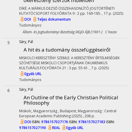
ókeresztény szerzők műveiben
DÍKÉ: A MÁRKUS DEZSŐ ÖSSZEHASONLÍTÓ JOGTÖRTÉNETI
KUTATÓCSOPORT FOLYÓIRATA
9
:
2
pp. 169-185. , 17 p.
(2025)
DOI
Teljes dokumentum
Tudományos
Állam- és Jogtudományi Bizottság IXGJO ÁJB [1901-] C hazai
Sáry, Pál
5
A hit és a tudomány összefüggéseiről
MISKOLCI KERESZTÉNY SZEMLE: A KERESZTÉNY ÉRTELMISÉGIEK
SZÖVETSÉGE MISKOLCI CSOPORTJÁNAK ÖKUMENIKUS
KULTURÁLIS FOLYÓIRATA
21
:
3
pp. 55-61. , 7 p.
(2025)
Egyéb URL
Tudományos
Sáry, Pál
6
An Outline of the Early Christian Political
Philosophy
Miskolc, Magyarország ,
Budapest, Magyarország :
Central
European Academic Publishing
(2025)
,
208 p.
DOI
ISBN:
9786157027176
ISBN:
9786157027183
ISBN:
9786157027190
REAL
Egyéb URL