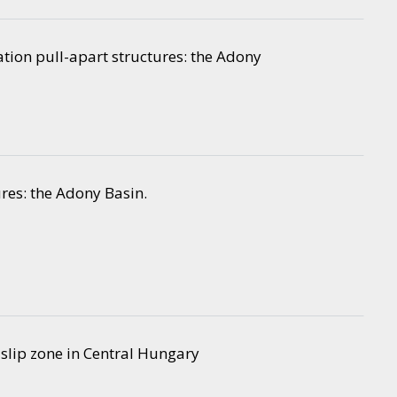
ation pull-apart structures: the Adony
ures: the Adony Basin.
-slip zone in Central Hungary