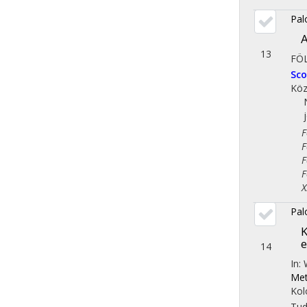
Pal
A
13
FÖ
Sc
Köz
Fol
Fol
Fol
Fol
X. 
Pal
K
e
14
In:
Met
Kol
Tu