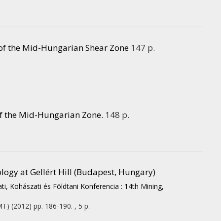
 of the Mid-Hungarian Shear Zone
147 p.
 of the Mid-Hungarian Zone.
148 p.
logy at Gellért Hill (Budapest, Hungary)
ti, Kohászati és Földtani Konferencia : 14th Mining,
MT)
(2012)
pp. 186-190. , 5 p.