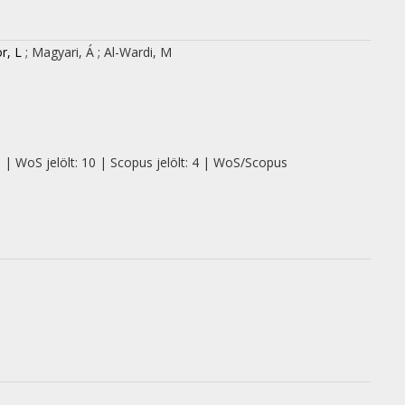
r, L
;
Magyari, Á
;
Al-Wardi, M
0 | WoS jelölt: 10 | Scopus jelölt: 4 | WoS/Scopus