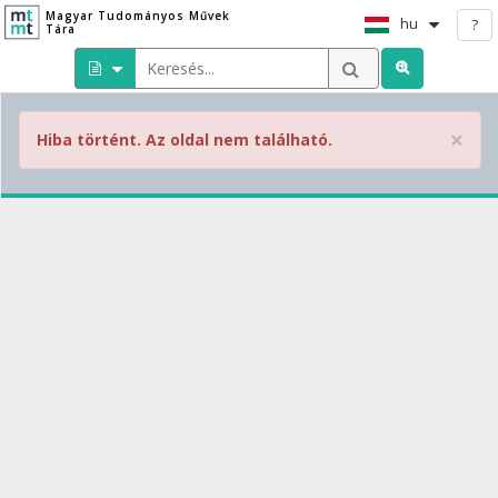
Magyar Tudományos Művek
hu
?
Tára
×
Hiba történt. Az oldal nem található.