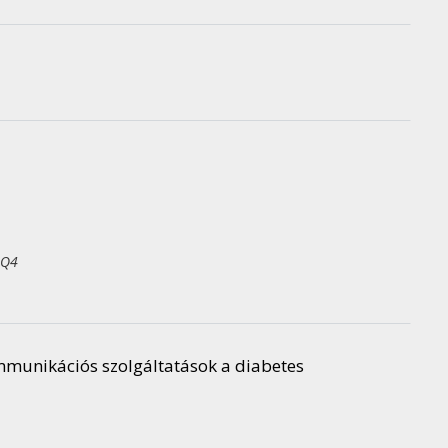
 Q4
ommunikációs szolgáltatások a diabetes