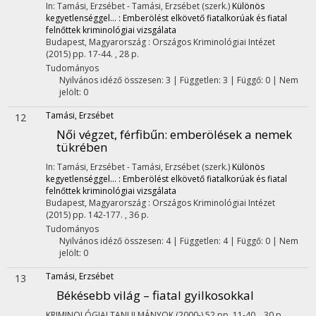
In: Tamási, Erzsébet - Tamási, Erzsébet (szerk.)
Különös
kegyetlenséggel... : Emberölést elkövető fiatalkorúak és fiatal
felnőttek kriminológiai vizsgálata
Budapest, Magyarország :
Országos Kriminológiai Intézet
(2015)
pp. 17-44. , 28 p.
Tudományos
Nyilvános idéző összesen: 3
| Független: 3 | Függő: 0 | Nem
jelölt: 0
Tamási, Erzsébet
12
Női végzet, férfibűn
: emberölések a nemek
tükrében
In: Tamási, Erzsébet - Tamási, Erzsébet (szerk.)
Különös
kegyetlenséggel... : Emberölést elkövető fiatalkorúak és fiatal
felnőttek kriminológiai vizsgálata
Budapest, Magyarország :
Országos Kriminológiai Intézet
(2015)
pp. 142-177. , 36 p.
Tudományos
Nyilvános idéző összesen: 4
| Független: 4 | Függő: 0 | Nem
jelölt: 0
Tamási, Erzsébet
13
Békésebb világ – fiatal gyilkosokkal
KRIMINOLÓGIAI TANULMÁNYOK (2000-)
52
pp. 11-40. , 30 p.