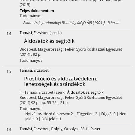
(2015)
Teljes dokumentum
Tudományos
Állam- és Jogtudományi Bizottság IXGJO ÁJB [1901-] B hazai
Tamási, Erzsébet
(szerk.)
14
Áldozatok és segítőik
Budapest, Magyarország :
Fehér Gyűrű Közhasznú Egyesület
(2014)
,
92 p.
Tudományos
Tamási, Erzsébet
15
Prostitúció és áldozatvédelem
:
lehetőségek és szándékok
In: Tamási, Erzsébet (szerk.)
Áldozatok és segítőik
Budapest, Magyarország :
Fehér Gyűrű Közhasznú Egyesület
(2014)
92 p.
pp. 55-75. , 21 p.
Tudományos
Nyilvános idéző összesen: 2
| Független: 2 | Függő: 0 | Nem
jelölt: 0 | DOI jelölt: 1
Tamási, Erzsébet
;
Bolyky, Orsolya
;
Sárik, Eszter
16