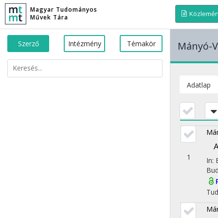
Magyar Tudományos
Közlemé
Művek Tára
Szerző
Intézmény
Témakör
Mányó-Vá
Adatlap
Mán
A
1
In:
Bud
Tu
Mán