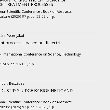
RE-TREATMENT PROCESSES
nal Scientific Conference : Book of Abstracts
culture
(2026)
97 p.
pp. 53-53. , 1 p.
tán, Péter Jákói
nt processes based on dielectric
 International Conference on Science, Technology,
124 p.
pp. 13-13. , 1 p.
ndor, Beszédes
DUSTRY SLUDGE BY BIOKINETIC AND
nal Scientific Conference : Book of Abstracts
culture
(2026)
97 p.
pp. 92-92. , 1 p.