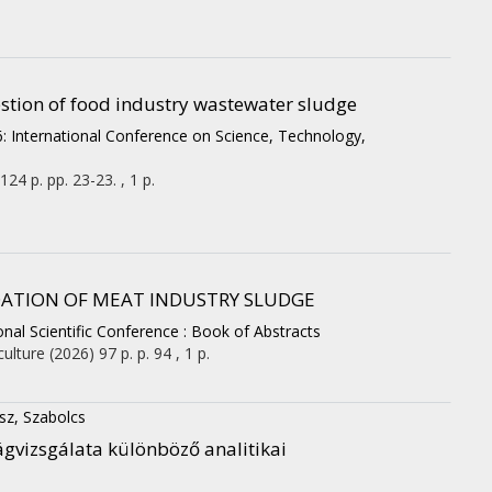
estion of food industry wastewater sludge
 International Conference on Science, Technology,
124 p.
pp. 23-23. , 1 p.
DATION OF MEAT INDUSTRY SLUDGE
nal Scientific Conference : Book of Abstracts
culture
(2026)
97 p.
p. 94 , 1 p.
sz, Szabolcs
ágvizsgálata különböző analitikai