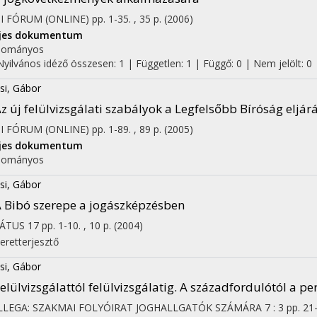
I FÓRUM (ONLINE)
pp. 1-35. , 35 p.
(2006)
ljes dokumentum
dományos
Nyilvános idéző összesen: 1
| Független: 1 | Függő: 0 | Nem jelölt: 0
si, Gábor
z új felülvizsgálati szabályok a Legfelsőbb Bíróság eljá
I FÓRUM (ONLINE)
pp. 1-89. , 89 p.
(2005)
ljes dokumentum
dományos
si, Gábor
 Bibó szerepe a jogászképzésben
RÁTUS
17
pp. 1-10. , 10 p.
(2004)
eretterjesztő
si, Gábor
elülvizsgálattól felülvizsgálatig. A századfordulótól a pe
LLEGA: SZAKMAI FOLYÓIRAT JOGHALLGATÓK SZÁMÁRA
7
:
3
pp. 21-