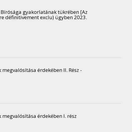
ó Bírósága gyakorlatának tükrében [Az
re définitivement exclu) ügyben 2023.
 megvalósítása érdekében II. Rész -
 megvalósítása érdekében I. rész