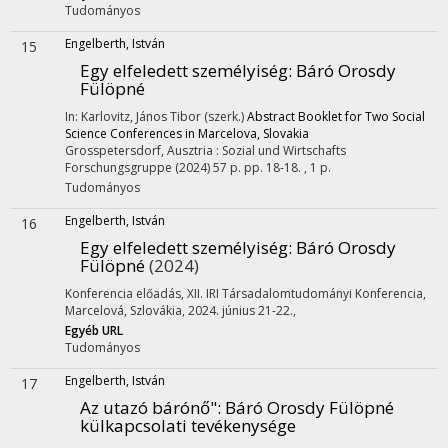
Tudományos
Engelberth, István
15
Egy elfeledett személyiség: Báró Orosdy
Fülöpné
In: Karlovitz, János Tibor (szerk.)
Abstract Booklet for Two Social
Science Conferences in Marcelova, Slovakia
Grosspetersdorf, Ausztria :
Sozial und Wirtschafts
Forschungsgruppe
(2024)
57 p.
pp. 18-18. , 1 p.
Tudományos
Engelberth, István
16
Egy elfeledett személyiség: Báró Orosdy
Fülöpné
(2024)
Konferencia előadás
,
XII. IRI Társadalomtudományi Konferencia
,
Marcelová, Szlovákia, 2024. június 21-22.
,
Egyéb URL
Tudományos
Engelberth, István
17
Az utazó bárónő"
: Báró Orosdy Fülöpné
külkapcsolati tevékenysége