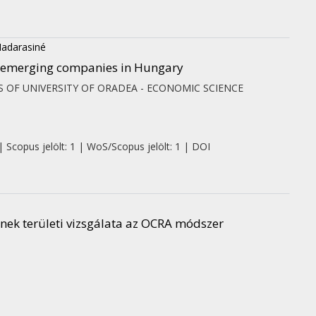
Madarasiné
of emerging companies in Hungary
S OF UNIVERSITY OF ORADEA - ECONOMIC SCIENCE
| Scopus jelölt: 1 | WoS/Scopus jelölt: 1 | DOI
nek területi vizsgálata az OCRA módszer