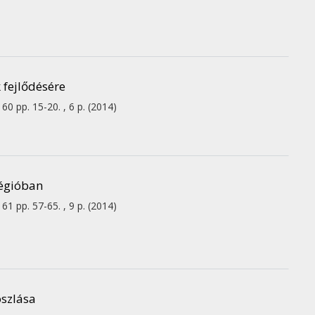
 fejlődésére
60
pp. 15-20. , 6 p.
(2014)
régióban
61
pp. 57-65. , 9 p.
(2014)
oszlása