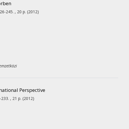
örben
26-245. , 20 p.
(2012)
emzetközi
national Perspective
-233. , 21 p.
(2012)