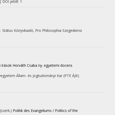
 DOI jelölt: 1
 :
Státus Könyvkiadó
,
Pro Philosophia Szegediensi
 írások Horváth Csaba ny. egyetemi docens
egyetem Állam- és Jogtudományi Kar (PTE ÁJK)
(szerk.)
Politik des Evangeliums / Politics of the