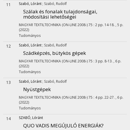
Szabó, Lóránt
;
Szabó, Rudolf
11
Szálak és fonalak tulajdonságai,
módosítási lehetőségei
MAGYAR TEXTILTECHNIKA (ON-LINE 2008-)
75
:
2
pp. 14-18. , 5 p.
(2022)
Tudományos
Szabó, Lóránt
;
Szabó, Rudolf
12
Szádképzés, bütykös gépek
MAGYAR TEXTILTECHNIKA (ON-LINE 2008-)
75
:
3
pp. 8-13. , 6 p.
(2022)
Tudományos
Szabó, Lóránt
;
Szabó, Rudolf
13
Nyüstgépek
MAGYAR TEXTILTECHNIKA (ON-LINE 2008-)
75
:
4
pp. 22-27. , 6 p.
(2022)
Tudományos
SZABÓ, Lóránt
14
QUO VADIS MEGÚJULÓ ENERGIÁK?