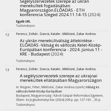
Segélyszervezetek szerepe az ukrán
menekültek fogadásában
Magyarországon.ELŐADÁS - ETH
konferencia Szeged 2024.11.14-15
(2024)
Egyéb URL
Tudományos
Ferencz, Zoltán
;
Dancsi, Katalin
;
Miklósné, Zakar Andrea
12
Az ukrán menekültválság áttekintése -
ELŐADÁS -Válság és változás Kelet-Közép-
Európában konferencia - 2024. június 11 -
KRE - Budapest
(2024)
Tudományos
Ferencz, Zoltán
;
Dancsi, Katalin
;
Miklósné, Zakar Andrea
13
A segélyszervezetek szerepe az ukrajnai
menekültek ellátásában Magyarországon
In: Wagner, Péter; Miklósné, Zakar Andrea (szerk.)
Válság és
változás Kelet-Közép-Európában
Budapest, Magyarország :
Károli Gáspár Református Egyetem,
Állam- és Jogtudományi Kar
(2024)
209 p.
pp. 127-161. , 35 p.
Tudományos