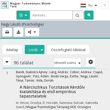
Magyar Tudományos Művek
hu
?
Tára
Nagy László
(Pszichológia)
Adatlap
Listák
Összefoglaló táblázat
96 találat
Idézetek száma
Bandi, Szabolcs Ajtony
;
Láng, András
;
Czibor, Andrea
;
Csapó,
1
Gyöngyvér
;
Putz, Ádám
;
Bodó-Varga, Zsófia
;
Nagy, László
;
Tényi, Tamás
;
Vida, Dorián
A Nárcisztikus Torzítások Kérdőív
kialakítása és első empirikus
tapasztalatok
In: Vincze, Orsolya; D. Horváth, Vanessza; Kulcsár, Gabriella
(szerk.)
Magyar Pszichológiai Társaság XXXI. Országos