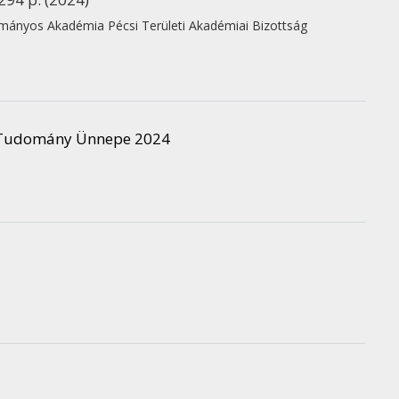
ányos Akadémia Pécsi Területi Akadémiai Bizottság
 Tudomány Ünnepe 2024