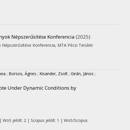
nyok Népszerűsítése Konferencia
(2025)
 Népszerűsítése Konferencia
,
MTA Pécsi Területi
mea
;
Borsos, Ágnes
;
Kisander, Zsolt
;
Girán, János
;
Vote Under Dynamic Conditions by
| WoS jelölt: 2 | Scopus jelölt: 1 | WoS/Scopus