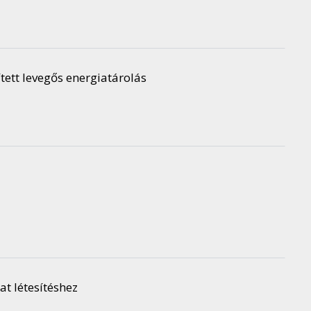
tett levegős energiatárolás
at létesítéshez