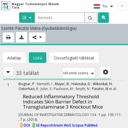
Magyar Tudományos Művek
hu
?
Tára
Szente-Pásztói Mária
(Gyulladásbiológia)
Adatlap
Lista
Összefoglaló táblázat
33 találat
Idézetek száma
Bognar, P
;
Nemeth, I
;
Mayer, B
;
Haluszka, D
;
Wikonkal, N
;
1
Ostorhazi, E
;
John, S
;
Paulsson, M
;
Smyth, N
;
Pasztoi, M
et al.
Reduced Inflammatory Threshold
Indicates Skin Barrier Defect in
Transglutaminase 3 Knockout Mice
JOURNAL OF INVESTIGATIVE DERMATOLOGY
134
:
1
pp. 105-111.
, 7 p.
(2014)
DOI
SE Repozitórium
WoS
Scopus
PubMed